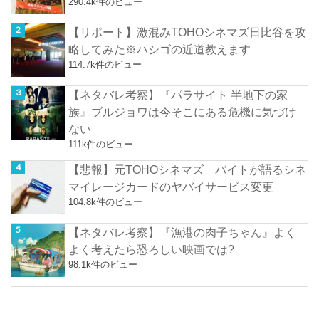
290.4k件のビュー
【リポート】激混みTOHOシネマズ日比谷を攻
略してみた※ハシゴの近道教えます
114.7k件のビュー
【ネタバレ考察】『パラサイト 半地下の家
族』ブルジョワは今そこにある危機に気づけ
ない
111k件のビュー
【悲報】元TOHOシネマズ バイトが語るシネ
マイレージカードのヤバイサービス変更
104.8k件のビュー
【ネタバレ考察】『漁港の肉子ちゃん』よく
よく考えたら恐ろしい映画では?
98.1k件のビュー