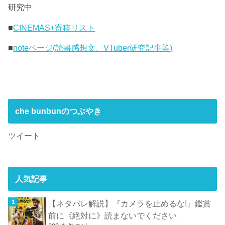
研究中
■
CINEMAS+寄稿リスト
■
noteページ(読書感想文、VTuber研究記事等)
che bunbunのつぶやき
ツイート
人気記事
【ネタバレ解説】『カメラを止めるな!』鑑賞
前に《絶対に》読まないでください