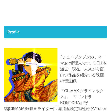
Profile
｢チェ・ブンブンのティー
マ｣の管理人です。1日1本
過去、現在、未来から面
白い作品を紹介する映画
の伝道師。
『CLIMAX クライマック
ス』、『コントラ
KONTORA』寄
稿|CINAMAS+映画ライター|世界遺産検定1級|只今VTuber