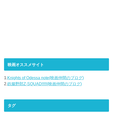
映画オススメサイト
1.
Knights of Odessa note(映画仲間のブログ)
2.
鉄腸野郎Z-SQUAD!!!!!(映画仲間のブログ)
タグ