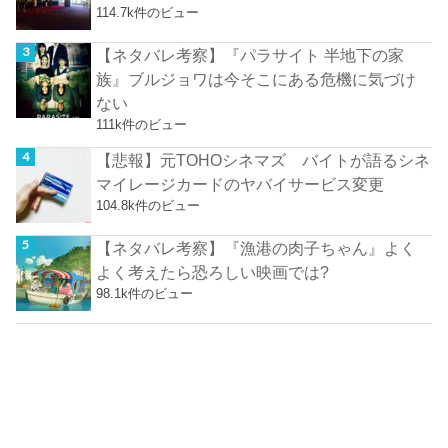
114.7k件のビュー
【ネタバレ考察】『パラサイト 半地下の家
族』ブルジョワは今そこにある危機に気づけ
ない
111k件のビュー
【悲報】元TOHOシネマズ バイトが語るシネ
マイレージカードのヤバイサービス変更
104.8k件のビュー
【ネタバレ考察】『漁港の肉子ちゃん』よく
よく考えたら恐ろしい映画では?
98.1k件のビュー