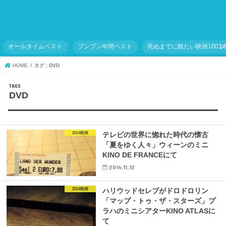
オールタイムベスト
ブンブン年間ベスト
死ぬまでに観たい映画1001
HOME
タグ : DVD
DVD
2014映画
テレビの世界に惚れた時代の懐古
「夏をゆく人々」ウィーンのミニ
KINO DE FRANCEにて
2014.11.12
2014映画
ハリウッドセレブがドロドロリン
「マップ・トゥ・ザ・スターズ」プ
ラハのミニシアターKINO ATLASに
て