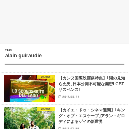
alain guiraudie
2017映画
【カンヌ国際映画祭特集】｢湖の見知
らぬ男｣日本公開不可能な濃密LGBT
サスペンス!
2017.05.26
2017映画
【カイエ・ドゥ・シネマ週間】｢キン
グ・オブ・エスケープ｣アラン・ギロ
ディによるゲイの新世界
2017.03.28