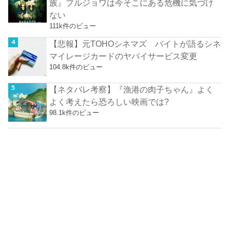
族』ブルジョワは今そこにある危機に気づけ
ない
111k件のビュー
【悲報】元TOHOシネマズ バイトが語るシネ
マイレージカードのヤバイサービス変更
104.8k件のビュー
【ネタバレ考察】『漁港の肉子ちゃん』よく
よく考えたら恐ろしい映画では?
98.1k件のビュー