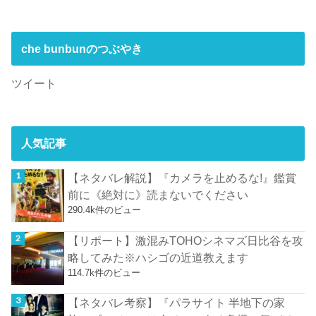
che bunbunのつぶやき
ツイート
人気記事
【ネタバレ解説】『カメラを止めるな!』鑑賞
前に《絶対に》読まないでください
290.4k件のビュー
【リポート】激混みTOHOシネマズ日比谷を攻
略してみた※ハシゴの近道教えます
114.7k件のビュー
【ネタバレ考察】『パラサイト 半地下の家