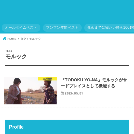
オールタイムベスト
ブンブン年間ベスト
死ぬまでに観たい映画1001
HOME
タグ : モルック
モルック
2026映画
『TODOKU YO-NA』モルックがサ
ードプレイスとして機能する
2026.05.01
Profile