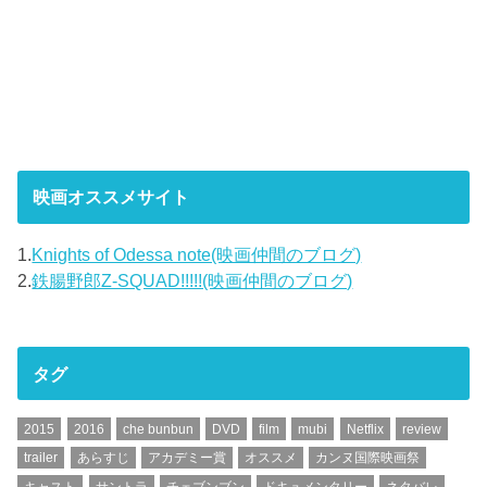
映画オススメサイト
1.
Knights of Odessa note(映画仲間のブログ)
2.
鉄腸野郎Z-SQUAD!!!!!(映画仲間のブログ)
タグ
2015
2016
che bunbun
DVD
film
mubi
Netflix
review
trailer
あらすじ
アカデミー賞
オススメ
カンヌ国際映画祭
キャスト
サントラ
チェブンブン
ドキュメンタリー
ネタバレ