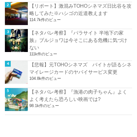
【リポート】激混みTOHOシネマズ日比谷を攻
略してみた※ハシゴの近道教えます
114.7k件のビュー
【ネタバレ考察】『パラサイト 半地下の家
族』ブルジョワは今そこにある危機に気づけ
ない
111k件のビュー
【悲報】元TOHOシネマズ バイトが語るシネ
マイレージカードのヤバイサービス変更
104.8k件のビュー
【ネタバレ考察】『漁港の肉子ちゃん』よく
よく考えたら恐ろしい映画では?
98.1k件のビュー