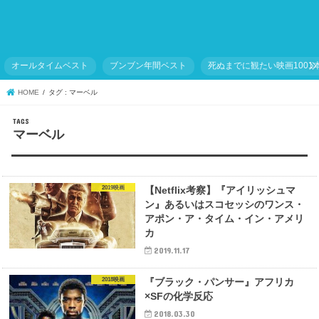
オールタイムベスト
ブンブン年間ベスト
死ぬまでに観たい映画1001
HOME
タグ : マーベル
マーベル
2019映画
【Netflix考察】『アイリッシュマ
ン』あるいはスコセッシのワンス・
アポン・ア・タイム・イン・アメリ
カ
2019.11.17
2018映画
『ブラック・パンサー』アフリカ
×SFの化学反応
2018.03.30