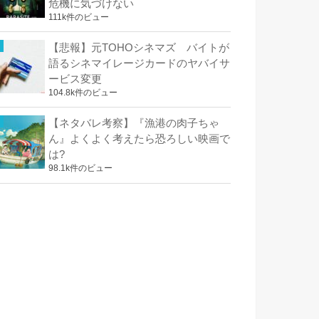
危機に気づけない
111k件のビュー
【悲報】元TOHOシネマズ バイトが
語るシネマイレージカードのヤバイサ
ービス変更
104.8k件のビュー
【ネタバレ考察】『漁港の肉子ちゃ
ん』よくよく考えたら恐ろしい映画で
は?
98.1k件のビュー