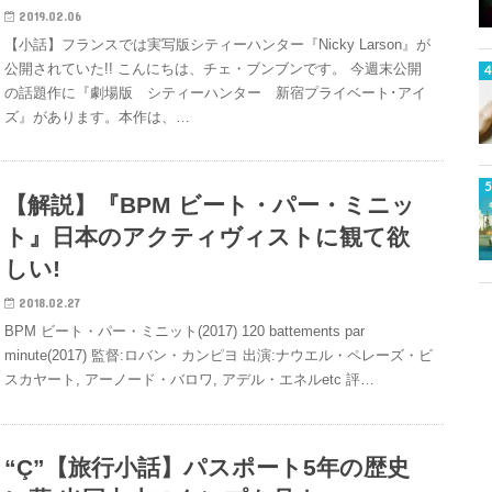
2019.02.06
【小話】フランスでは実写版シティーハンター『Nicky Larson』が
公開されていた!! こんにちは、チェ・ブンブンです。 今週末公開
の話題作に『劇場版 シティーハンター 新宿プライベート･アイ
ズ』があります。本作は、…
【解説】『BPM ビート・パー・ミニッ
ト』日本のアクティヴィストに観て欲
しい!
2018.02.27
BPM ビート・パー・ミニット(2017) 120 battements par
minute(2017) 監督:ロバン・カンピヨ 出演:ナウエル・ペレーズ・ビ
スカヤート, アーノード・バロワ, アデル・エネルetc 評…
“Ç”【旅行小話】パスポート5年の歴史