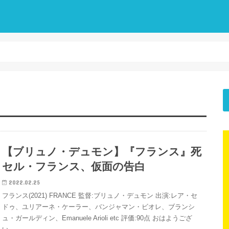
【ブリュノ・デュモン】『フランス』死
セル・フランス、仮面の告白
2022.02.25
フランス(2021) FRANCE 監督:ブリュノ・デュモン 出演:レア・セ
ドゥ、ユリアーネ・ケーラー、バンジャマン・ビオレ、ブランシ
ュ・ガールディン、Emanuele Arioli etc 評価:90点 おはようござ