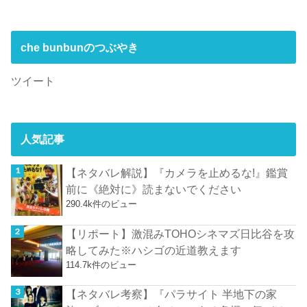
che bunbunのつぶやき
ツイート
人気記事
【ネタバレ解説】『カメラを止めるな!』鑑賞
前に《絶対に》読まないでください
290.4k件のビュー
【リポート】激混みTOHOシネマズ日比谷を攻
略してみた※ハシゴの近道教えます
114.7k件のビュー
【ネタバレ考察】『パラサイト 半地下の家