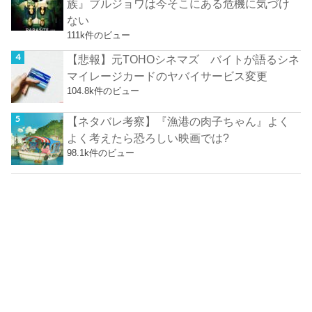
族』ブルジョワは今そこにある危機に気づけ
ない
111k件のビュー
【悲報】元TOHOシネマズ バイトが語るシネ
マイレージカードのヤバイサービス変更
104.8k件のビュー
【ネタバレ考察】『漁港の肉子ちゃん』よく
よく考えたら恐ろしい映画では?
98.1k件のビュー