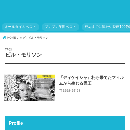
オールタイムベスト
ブンブン年間ベスト
死ぬまでに観たい映画1001
HOME
タグ : ビル・モリソン
ビル・モリソン
2026映画
『ディケイシャ』朽ち果てたフィル
ムから生じる霊圧
2026.07.01
Profile