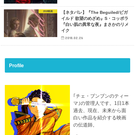
2018映画
【ネタバレ】『The Beguiled/ビガ
イルド 欲望のめざめ』S・コッポラ
『白い肌の異常な夜』まさかのリメ
イク
2018.02.26
Profile
｢チェ・ブンブンのティー
マ｣の管理人です。1日1本
過去、現在、未来から面
白い作品を紹介する映画
の伝道師。