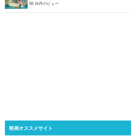
98.1k件のビュー
映画オススメサイト