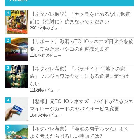
【ネタバレ解説】『カメラを止めるな!』鑑賞
前に《絶対に》読まないでください
290.4k件のビュー
【リポート】激混みTOHOシネマズ日比谷を攻
略してみた※ハシゴの近道教えます
114.7k件のビュー
【ネタバレ考察】『パラサイト 半地下の家
族』ブルジョワは今そこにある危機に気づけ
ない
111k件のビュー
【悲報】元TOHOシネマズ バイトが語るシネ
マイレージカードのヤバイサービス変更
104.8k件のビュー
【ネタバレ考察】『漁港の肉子ちゃん』よく
よく考えたら恐ろしい映画では?