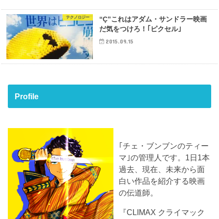
テクノロジー
“Ç”これはアダム・サンドラー映画
だ気をつけろ！｢ピクセル｣
2015.09.15
Profile
｢チェ・ブンブンのティー
マ｣の管理人です。1日1本
過去、現在、未来から面
白い作品を紹介する映画
の伝道師。
『CLIMAX クライマック