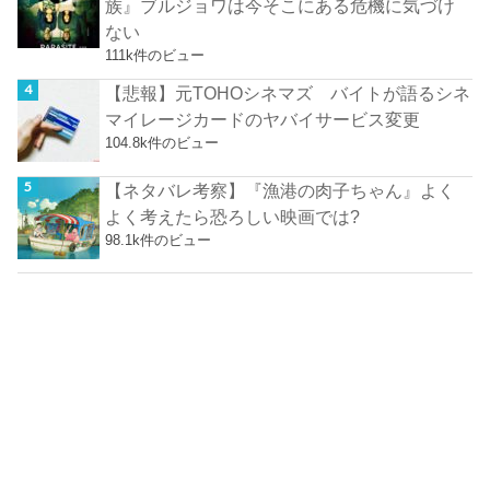
族』ブルジョワは今そこにある危機に気づけ
ない
111k件のビュー
【悲報】元TOHOシネマズ バイトが語るシネ
マイレージカードのヤバイサービス変更
104.8k件のビュー
【ネタバレ考察】『漁港の肉子ちゃん』よく
よく考えたら恐ろしい映画では?
98.1k件のビュー