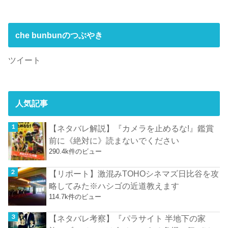
che bunbunのつぶやき
ツイート
人気記事
【ネタバレ解説】『カメラを止めるな!』鑑賞
前に《絶対に》読まないでください
290.4k件のビュー
【リポート】激混みTOHOシネマズ日比谷を攻
略してみた※ハシゴの近道教えます
114.7k件のビュー
【ネタバレ考察】『パラサイト 半地下の家