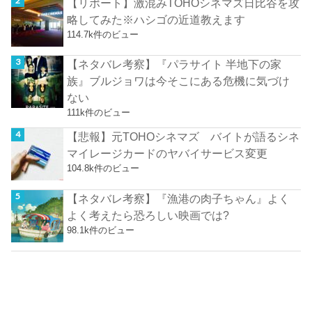
【リポート】激混みTOHOシネマズ日比谷を攻
略してみた※ハシゴの近道教えます
114.7k件のビュー
【ネタバレ考察】『パラサイト 半地下の家
族』ブルジョワは今そこにある危機に気づけ
ない
111k件のビュー
【悲報】元TOHOシネマズ バイトが語るシネ
マイレージカードのヤバイサービス変更
104.8k件のビュー
【ネタバレ考察】『漁港の肉子ちゃん』よく
よく考えたら恐ろしい映画では?
98.1k件のビュー