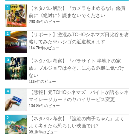
【ネタバレ解説】『カメラを止めるな!』鑑賞
前に《絶対に》読まないでください
290.4k件のビュー
【リポート】激混みTOHOシネマズ日比谷を攻
略してみた※ハシゴの近道教えます
114.7k件のビュー
【ネタバレ考察】『パラサイト 半地下の家
族』ブルジョワは今そこにある危機に気づけ
ない
111k件のビュー
【悲報】元TOHOシネマズ バイトが語るシネ
マイレージカードのヤバイサービス変更
104.8k件のビュー
【ネタバレ考察】『漁港の肉子ちゃん』よく
よく考えたら恐ろしい映画では?
98.1k件のビュー