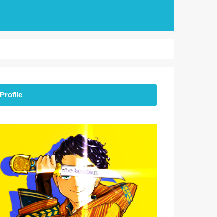
Profile