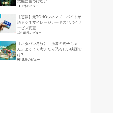
危機に気づけない
111k件のビュー
【悲報】元TOHOシネマズ バイトが
語るシネマイレージカードのヤバイサ
ービス変更
104.8k件のビュー
【ネタバレ考察】『漁港の肉子ちゃ
ん』よくよく考えたら恐ろしい映画で
は?
98.1k件のビュー