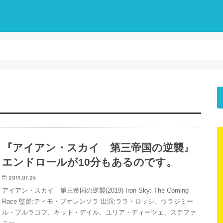
『アイアン・スカイ 第三帝国の逆襲』
エンドロールが10分もあるのです。
2019.07.26
アイアン・スカイ 第三帝国の逆襲(2019) Iron Sky: The Coming
Race 監督:ティモ・ブオレンソラ 出演:ララ・ロッシ、ウラジミー
ル・ブルラコフ、キット・デイル、ユリア・ディーツェ、ステファ