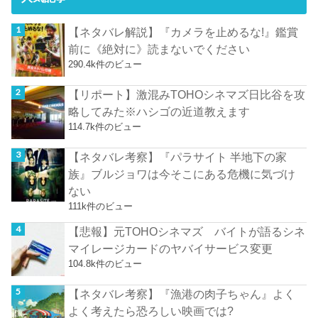
【ネタバレ解説】『カメラを止めるな!』鑑賞
前に《絶対に》読まないでください
290.4k件のビュー
【リポート】激混みTOHOシネマズ日比谷を攻
略してみた※ハシゴの近道教えます
114.7k件のビュー
【ネタバレ考察】『パラサイト 半地下の家
族』ブルジョワは今そこにある危機に気づけ
ない
111k件のビュー
【悲報】元TOHOシネマズ バイトが語るシネ
マイレージカードのヤバイサービス変更
104.8k件のビュー
【ネタバレ考察】『漁港の肉子ちゃん』よく
よく考えたら恐ろしい映画では?