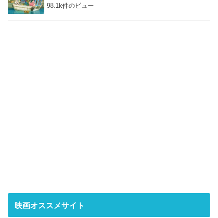
98.1k件のビュー
映画オススメサイト