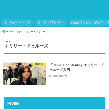
オールタイムベスト
ブンブン年間ベスト
死ぬまでに観たい映画1001
HOME
タグ : エミリー・ドゥルーズ
エミリー・ドゥルーズ
2026映画
『Jamais contente』エミリー・ド
ゥルーズ入門
2026.04.19
Profile