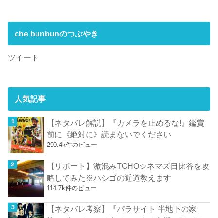
che bunbunのつぶやき
ツイート
人気記事
【ネタバレ解説】『カメラを止めるな!』鑑賞
前に《絶対に》読まないでください
290.4k件のビュー
【リポート】激混みTOHOシネマズ日比谷を攻
略してみた※ハシゴの近道教えます
114.7k件のビュー
【ネタバレ考察】『パラサイト 半地下の家