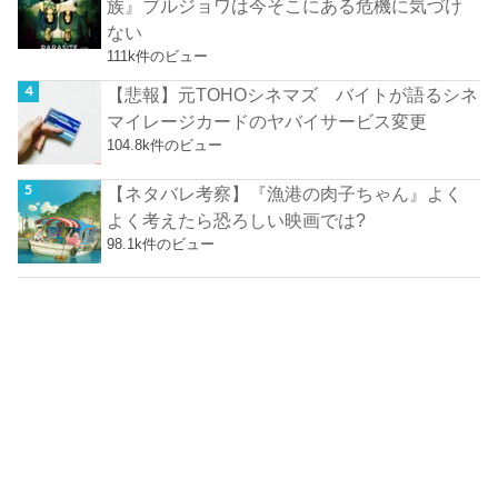
族』ブルジョワは今そこにある危機に気づけ
ない
111k件のビュー
【悲報】元TOHOシネマズ バイトが語るシネ
マイレージカードのヤバイサービス変更
104.8k件のビュー
【ネタバレ考察】『漁港の肉子ちゃん』よく
よく考えたら恐ろしい映画では?
98.1k件のビュー