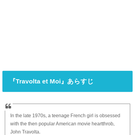
『Travolta et Moi』あらすじ
In the late 1970s, a teenage French girl is obsessed
with the then popular American movie heartthrob,
John Travolta.