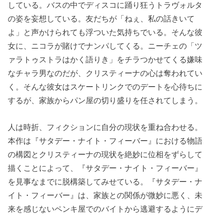
している。バスの中でディスコに踊り狂うトラヴォルタ
の姿を妄想している。友だちが「ねぇ、私の話きいて
よ」と声かけられても浮ついた気持ちでいる。そんな彼
女に、ニコラが賭けでナンパしてくる。ニーチェの「ツ
ァラトゥストラはかく語りき」をチラつかせてくる嫌味
なチャラ男なのだが、クリスティーナの心は奪われてい
く。そんな彼女はスケートリンクでのデートを心待ちに
するが、家族からパン屋の切り盛りを任されてしまう。
人は時折、フィクションに自分の現状を重ね合わせる。
本作は『サタデー・ナイト・フィーバー』における物語
の構図とクリスティーナの現状を絶妙に位相をずらして
描くことによって、『サタデー・ナイト・フィーバー』
を見事なまでに脱構築してみせている。『サタデー・ナ
イト・フィーバー』は、家族との関係が微妙に悪く、未
来を感じないペンキ屋でのバイトから逃避するようにデ