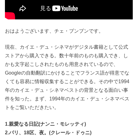
おはようございます、チェ・ブンブンです。
現在、カイエ・デュ・シネマがデジタル書籍として公式
ストアから購入できる。数十年前のものも購入でき、し
かも文字起こしされたものも用意されているので、
Googleの自動翻訳にかけることでフランス語が得意でな
くても容易に情報収集することができる。その中で1994
年のカイエ・デュ・シネマベストの背景となる面白い事
件を知った。まず、1994年のカイエ・デュ・シネマベス
トをご覧いただきたい。
1.親愛なる日記(ナンニ・モレッティ)
2.パリ、18区、夜。(クレール・ドゥニ)