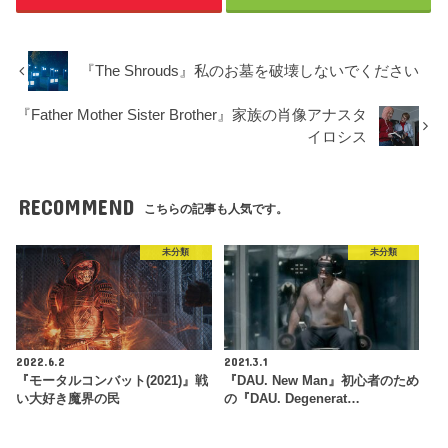
『The Shrouds』私のお墓を破壊しないでください
『Father Mother Sister Brother』家族の肖像アナスタ
イロシス
RECOMMEND
こちらの記事も人気です。
未分類
未分類
2022.6.2
2021.3.1
『モータルコンバット(2021)』戦
『DAU. New Man』初心者のため
い大好き魔界の民
の『DAU. Degenerat…