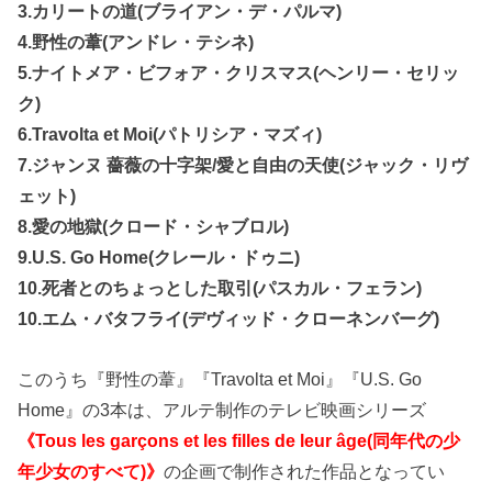
3.カリートの道(ブライアン・デ・パルマ)
4.野性の葦(アンドレ・テシネ)
5.ナイトメア・ビフォア・クリスマス(ヘンリー・セリッ
ク)
6.Travolta et Moi(パトリシア・マズィ)
7.ジャンヌ 薔薇の十字架/愛と自由の天使(ジャック・リヴ
ェット)
8.愛の地獄(クロード・シャブロル)
9.U.S. Go Home(クレール・ドゥニ)
10.死者とのちょっとした取引(パスカル・フェラン)
10.エム・バタフライ(デヴィッド・クローネンバーグ)
このうち『野性の葦』『Travolta et Moi』『U.S. Go
Home』の3本は、アルテ制作のテレビ映画シリーズ
《Tous les garçons et les filles de leur âge(同年代の少
年少女のすべて)》
の企画で制作された作品となってい