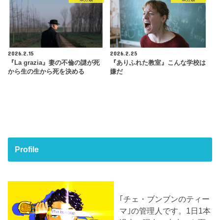
2026.2.15
2026.2.25
『La grazia』妻の不倫の謎が死
『ありふれた教室』こんな学校は
から生の生から死を決める
嫌だ
Profile
｢チェ・ブンブンのティー
マ｣の管理人です。1日1本