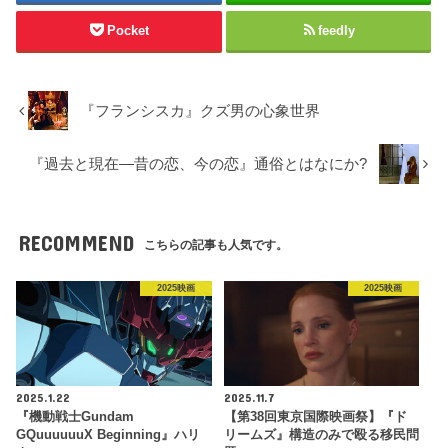
Pocket
feedly
『フランシスカ』クズ男の心象世界
『過去と現在―昔の恋、今の恋』通俗とはなにか?
RECOMMEND
こちらの記事も人気です。
2025映画
2025映画
2025.1.22
2025.11.7
『機動戦士Gundam
【第38回東京国際映画祭】『ド
GQuuuuuuX Beginning』ハリ
リームズ』構造のみで殴る移民問