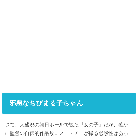
邪悪なちびまる子ちゃん
さて、大盛況の朝日ホールで観た『女の子』だが、確か
に監督の自伝的作品故にスー・チーが撮る必然性はあっ