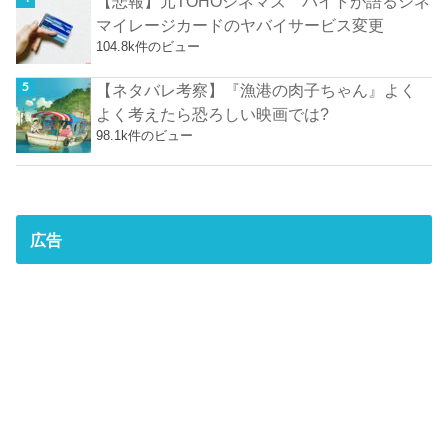
【悲報】元TOHOシネマズ バイトが語るシネ
マイレージカードのヤバイサービス変更
104.8k件のビュー
【ネタバレ考察】『漁港の肉子ちゃん』よく
よく考えたら恐ろしい映画では?
98.1k件のビュー
広告