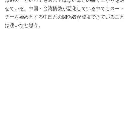
せている。中国・台湾情勢が悪化している中でもスー・
チーを始めとする中国系の関係者が登壇できていること
は凄いなと思う。