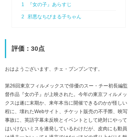
1
『女の子』あらすじ
2
邪悪なちびまる子ちゃん
評価：30点
おはようございます、チェ・ブンブンです。
第26回東京フィルメックスで俳優のスー・チー初長編監
督作品『女の子』が上映された。今年の東京フィルメッ
クスは遂に末期か、来年本当に開催できるのかが怪しい
程に、壊れたWebサイト、チケット販売の不手際、映写
事故に、英語字幕未反映とイベントとして絶対にやって
はいけないミスを連発しているわけだが、皮肉にも動員
は過去一といっても過言ではないほどの盛り上がりを魅