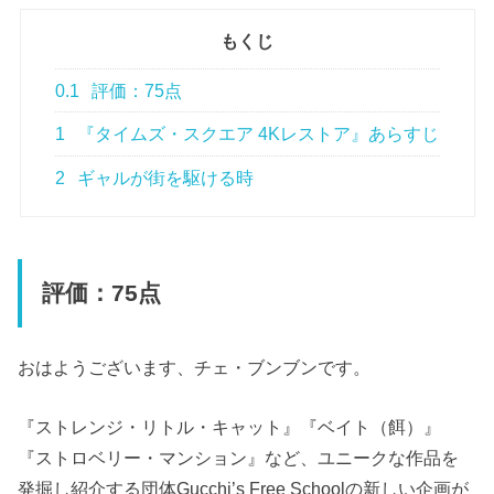
もくじ
0.1
評価：75点
1
『タイムズ・スクエア 4Kレストア』あらすじ
2
ギャルが街を駆ける時
評価：75点
おはようございます、チェ・ブンブンです。
『ストレンジ・リトル・キャット』『ベイト（餌）』
『ストロベリー・マンション』など、ユニークな作品を
発掘し紹介する団体Gucchi’s Free Schoolの新しい企画が