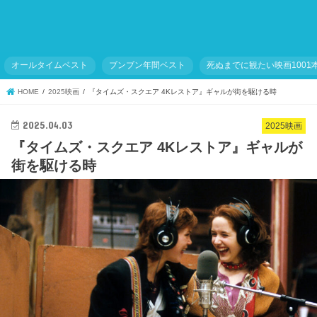
オールタイムベスト
ブンブン年間ベスト
死ぬまでに観たい映画1001
HOME
2025映画
『タイムズ・スクエア 4Kレストア』ギャルが街を駆ける時
2025.04.03
2025映画
『タイムズ・スクエア 4Kレストア』ギャルが
街を駆ける時