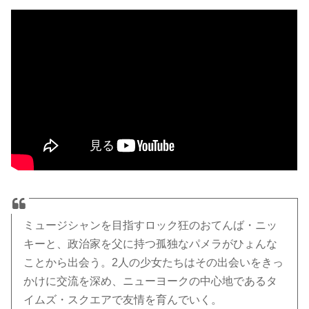
ミュージシャンを目指すロック狂のおてんば・ニッ
キーと、政治家を父に持つ孤独なパメラがひょんな
ことから出会う。2人の少女たちはその出会いをきっ
かけに交流を深め、ニューヨークの中心地であるタ
イムズ・スクエアで友情を育んでいく。