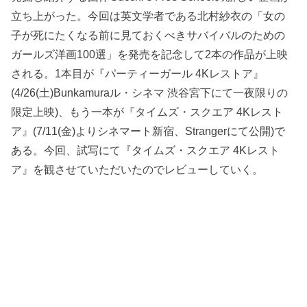
立ち上がった。今回は英文学者である北村紗衣の「女の
子が死にたくなる前に見ておくべきサバイバルのための
ガールズ洋画100選」を発売を記念して2本の作品が上映
される。1本目が『パーティーガール 4Kレストア』
(4/26(土)Bunkamuraル・シネマ 渋谷宮下にて一夜限りの
限定上映)、もう一本が『タイムズ・スクエア 4Kレスト
ア』(7/11(金)よりシネマート新宿、Strangerにて公開)で
ある。今回、試写にて『タイムズ・スクエア 4Kレスト
ア』を観させていただいたのでレビューしていく。