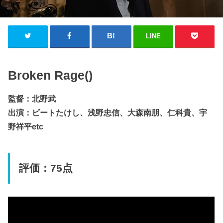
LINE
Broken Rage()
監督：北野武
出演：ビートたけし、浅野忠信、大森南朋、仁科貴、宇
野祥平etc
評価：75点