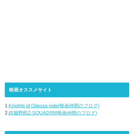
映画オススメサイト
1.
Knights of Odessa note(映画仲間のブログ)
2.
鉄腸野郎Z-SQUAD!!!!!(映画仲間のブログ)