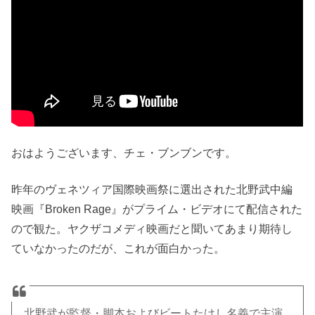
おはようございます、チェ・ブンブンです。
昨年のヴェネツィア国際映画祭に選出された北野武中編
映画『Broken Rage』がプライム・ビデオにて配信された
ので観た。ヤクザコメディ映画だと聞いてあまり期待し
ていなかったのだが、これが面白かった。
北野武が監督・脚本およびビートたけし名義で主演