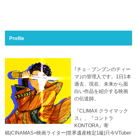
Profile
｢チェ・ブンブンのティー
マ｣の管理人です。1日1本
過去、現在、未来から面
白い作品を紹介する映画
の伝道師。
『CLIMAX クライマック
ス』、『コントラ
KONTORA』寄
稿|CINAMAS+映画ライター|世界遺産検定1級|只今VTuber