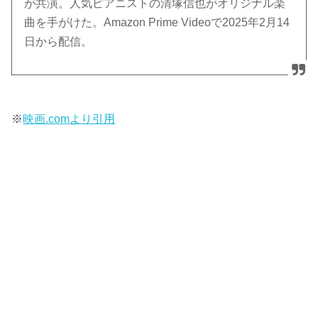
が共演。人気ピアニストの清塚信也がオリジナル楽
曲を手がけた。Amazon Prime Videoで2025年2月14
日から配信。
※
映画.comより引用