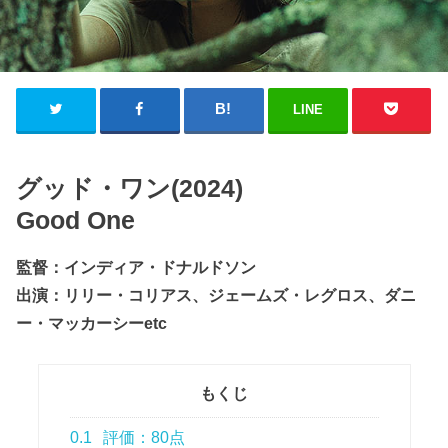
LINE
グッド・ワン(2024)
Good One
監督：インディア・ドナルドソン
出演：リリー・コリアス、ジェームズ・レグロス、ダニ
ー・マッカーシーetc
もくじ
0.1
評価：80点