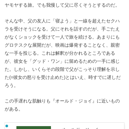
ヤモヤする旅。でも我慢して父に尽くそうとするのだ。
そんな中、父の友人に「寝よう」と一線を超えたセクハ
ラを受けそうになる。父にそれを話すのだが、手ごたえ
がなくショックを受けて一人で旅を続ける。あまりにも
グロテスクな展開だが、映画は爆発することなく、親密
な一手を投じる。これは解釈が分かれるところである
が、彼女を「グッド・ワン」に留めるための一手に感じ
た。しかし、いくらその段階で父がこっそり理解を示し
た(=彼女の怒りを受け止めた)とはいえ、時すでに遅しだ
ろう。
この手遅れな肌触りも『オールド・ジョイ』に近いもの
がある。