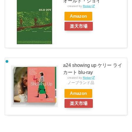
オールド・ジョイ
created by
Rinker
Amazon
楽天市場
a24 showing up ケリー ライ
カート blu-ray
created by
Rinker
ノーブランド品
Amazon
楽天市場