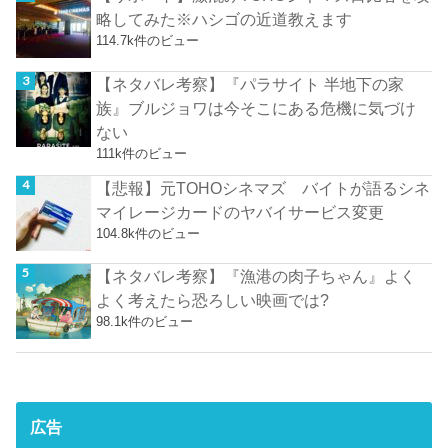
略してみた※ハシゴの近道教えます
114.7k件のビュー
【ネタバレ考察】『パラサイト 半地下の家
族』ブルジョワは今そこにある危機に気づけ
ない
111k件のビュー
【悲報】元TOHOシネマズ バイトが語るシネ
マイレージカードのヤバイサービス変更
104.8k件のビュー
【ネタバレ考察】『漁港の肉子ちゃん』よく
よく考えたら恐ろしい映画では?
98.1k件のビュー
広告