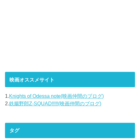
映画オススメサイト
1.
Knights of Odessa note(映画仲間のブログ)
2.
鉄腸野郎Z-SQUAD!!!!!(映画仲間のブログ)
タグ