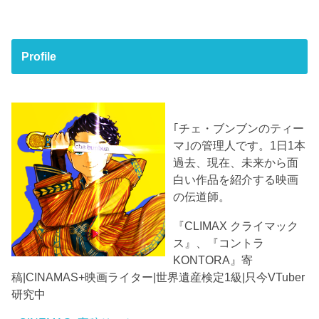
Profile
｢チェ・ブンブンのティー
マ｣の管理人です。1日1本
過去、現在、未来から面
白い作品を紹介する映画
の伝道師。
『CLIMAX クライマック
ス』、『コントラ
KONTORA』寄
稿|CINAMAS+映画ライター|世界遺産検定1級|只今VTuber
研究中