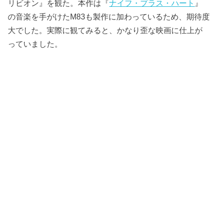
リビオン』を観た。本作は『
ナイフ・プラス・ハート
』
の音楽を手がけたM83も製作に加わっているため、期待度
大でした。実際に観てみると、かなり歪な映画に仕上が
っていました。