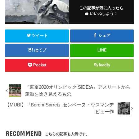
この記事が気に入ったら
いいねしよう！
ツイート
シェア
はてブ
LINE
Pocket
feedly
『東京2020オリンピック SIDE:A』アスリートから
運動を除き見えるもの
【MUBI】『Borom Sarret』センベーヌ・ウスマンデ
ビュー作
RECOMMEND
こちらの記事も人気です。