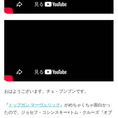
おはようございます、チェ・ブンブンです。
『
トップガン マーヴェリック
』がめちゃくちゃ面白かっ
たので、ジョセフ・コシンスキー×トム・クルーズ『オブ