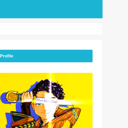
Profile