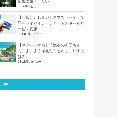
危機に気づけない
111k件のビュー
【悲報】元TOHOシネマズ バイトが
語るシネマイレージカードのヤバイサ
ービス変更
104.8k件のビュー
【ネタバレ考察】『漁港の肉子ちゃ
ん』よくよく考えたら恐ろしい映画で
は?
98.1k件のビュー
広告