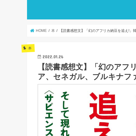
HOME
本
【読書感想文】「幻のアフリカ納豆を追え!」
本
2022.01.26
【読書感想文】「幻のアフリ
ア、セネガル、ブルキナフ