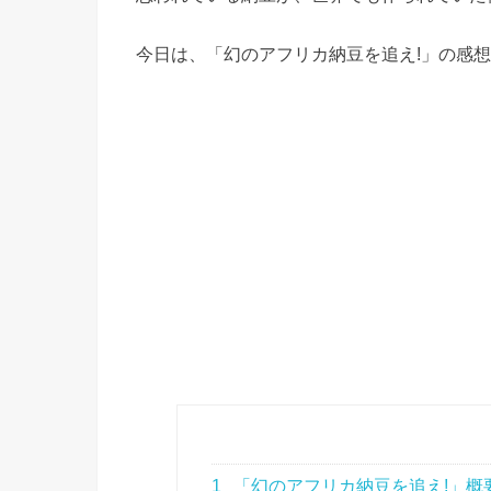
今日は、「幻のアフリカ納豆を追え!」の感
1
「幻のアフリカ納豆を追え!」概