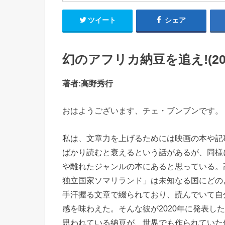
ツイート
シェア
幻のアフリカ納豆を追え!(202
著者:高野秀行
おはようございます、チェ・ブンブンです。
私は、文章力を上げるためには映画の本や記
ばかり読むと衰えるという話があるが、同様に
や離れたジャンルの本にあると思っている。
独立国家ソマリランド」は未知なる国にどの
手汗握る文章で綴られており、読んでいて自
感を味わえた。そんな彼が2020年に発表し
思われている納豆が、世界でも作られていた