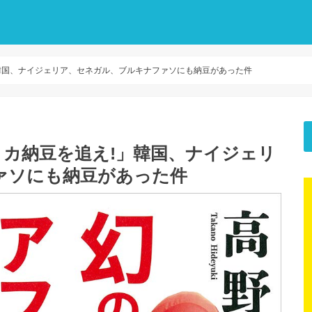
韓国、ナイジェリア、セネガル、ブルキナファソにも納豆があった件
カ納豆を追え!」韓国、ナイジェリ
ァソにも納豆があった件