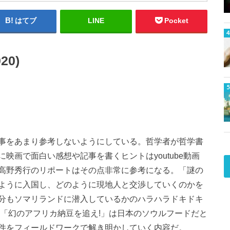
はてブ
LINE
Pocket
0)
事をあまり参考しないようにしている。哲学者が哲学書
映画で面白い感想や記事を書くヒントはyoutube動画
高野秀行のリポートはその点非常に参考になる。「謎の
ように入国し、どのように現地人と交渉していくのかを
分もソマリランドに潜入しているかのハラハラドキドキ
た「幻のアフリカ納豆を追え!」は日本のソウルフードだと
件をフィールドワークで解き明かしていく内容だ。