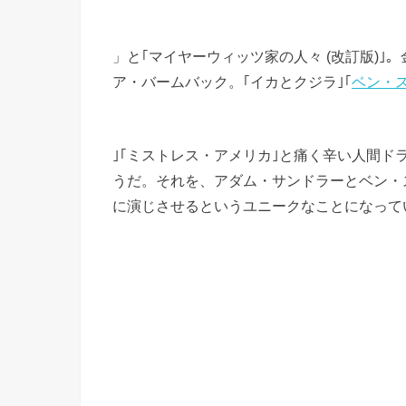
」と｢マイヤーウィッツ家の人々 (改訂版)
ア・バームバック。｢イカとクジラ｣｢
ベン・
｣｢ミストレス・アメリカ｣と痛く辛い人間
うだ。それを、アダム・サンドラーとベン・
に演じさせるというユニークなことになって