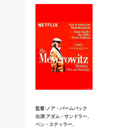
監督:ノア・バームバック
出演:アダム・サンドラー、
ベン・スティラー、