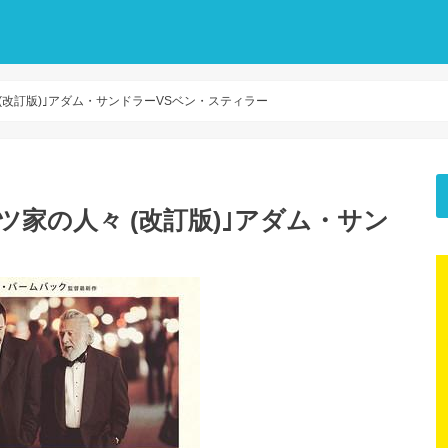
々 (改訂版)｣アダム・サンドラーVSベン・スティラー
ィッツ家の人々 (改訂版)｣アダム・サン