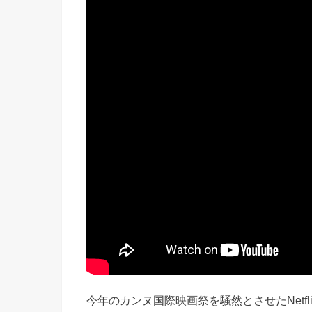
今年のカンヌ国際映画祭を騒然とさせたNetfl