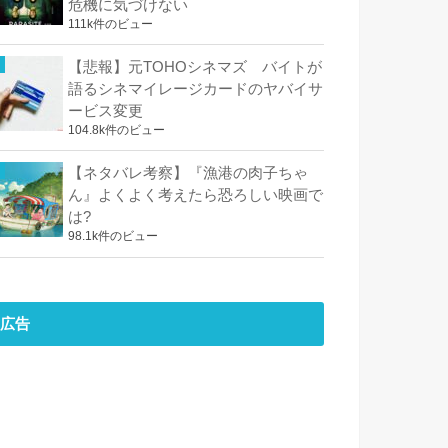
危機に気づけない
111k件のビュー
【悲報】元TOHOシネマズ バイトが
語るシネマイレージカードのヤバイサ
ービス変更
104.8k件のビュー
【ネタバレ考察】『漁港の肉子ちゃ
ん』よくよく考えたら恐ろしい映画で
は?
98.1k件のビュー
広告