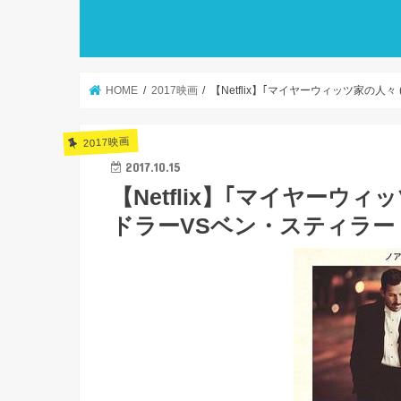
HOME
2017映画
【Netflix】｢マイヤーウィッツ家の人
2017映画
2017.10.15
【Netflix】｢マイヤーウ
ドラーVSベン・スティラー