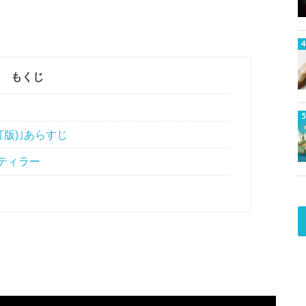
もくじ
訂版)｣あらすじ
ティラー