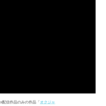
ix配信作品のみの作品「
オクジャ