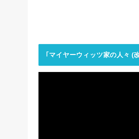
｢マイヤーウィッツ家の人々 (