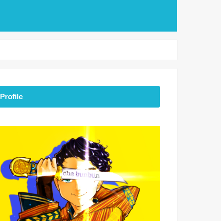
Profile