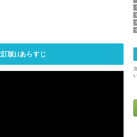
改訂版)｣あらすじ