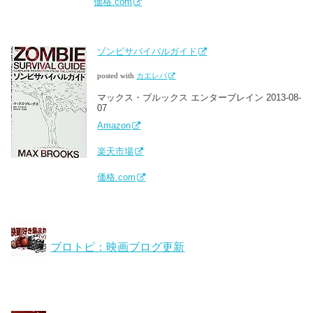
価格.com
ゾンビサバイバルガイド
posted with
カエレバ
マックス・ブルックス エンターブレイン 2013-08-
07
Amazon
楽天市場
価格.com
ブロトピ：映画ブログ更新