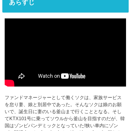
あらすじ
ファンドマネージャーとして働くソクは、家族サービス
を怠り妻、娘と別居中であった。そんなソクは娘のお願
いで、誕生日に妻のいる釜山まで行くこととなる。そし
てKTX101号に乗ってソウルから釜山を目指すのだが、韓
国はゾンビパンデミックとなっていた!狭い車内にゾン