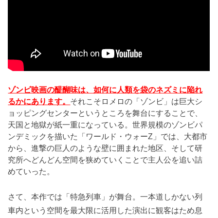
ゾンビ映画の醍醐味は、如何に人類を袋のネズミに陥れ
るかにあります。
それこそロメロの「ゾンビ」は巨大シ
ョッピングセンターというところを舞台にすることで、
天国と地獄が紙一重になっている。世界規模のゾンビパ
ンデミックを描いた「ワールド・ウォーZ」では、大都市
から、進撃の巨人のような壁に囲まれた地区、そして研
究所へどんどん空間を狭めていくことで主人公を追い詰
めていった。
さて、本作では「特急列車」が舞台。一本道しかない列
車内という空間を最大限に活用した演出に観客はため息