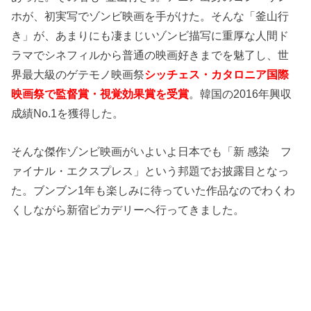
ホが、初実写でゾンビ映画を手がけた。そんな「釜山行
き」が、あまりにも凄まじいゾンビ描写に重厚な人間ド
ラマでシネフィルから普通の映画好きまでを魅了し、世
界最大級のゲテモノ映画祭
シッチェス・カタロニア国際
映画祭で監督賞・視覚効果賞を受賞
。韓国の2016年興収
成績No.1を獲得した。
そんな傑作ゾンビ映画がいよいよ日本でも「新 感染 フ
ァイナル・エクスプレス」という邦題でお披露目となっ
た。ブンブン1年も楽しみに待っていた作品なのでわくわ
くしながら新宿ピカデリーへ行ってきました。