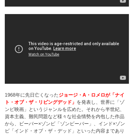
1968年に先日亡くなった
ジョージ・A・ロメロが「ナイ
ト・オブ・ザ・リビングデッド」
を発表し、世界に「ゾ
ンビ映画」というジャンルを広めた。それから半世紀、
資本主義、難民問題など様々な社会情勢を内包した作品
から、ビーバー×ゾンビ「ゾンビーバー」、インド×ゾン
ビ「インド・オブ・ザ・デッド」といった内容まであり