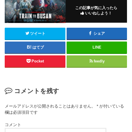
この記事が気に入ったら
いいねしよう！
ツイート
シェア
はてブ
LINE
Pocket
feedly
コメントを残す
メールアドレスが公開されることはありません。
*
が付いている
欄は必須項目です
コメント