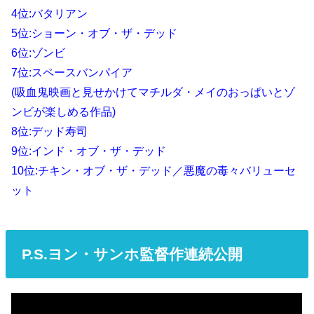
4位:バタリアン
5位:ショーン・オブ・ザ・デッド
6位:ゾンビ
7位:スペースバンパイア
(吸血鬼映画と見せかけてマチルダ・メイのおっぱいとゾ
ンビが楽しめる作品)
8位:デッド寿司
9位:インド・オブ・ザ・デッド
10位:チキン・オブ・ザ・デッド／悪魔の毒々バリューセ
ット
P.S.ヨン・サンホ監督作連続公開