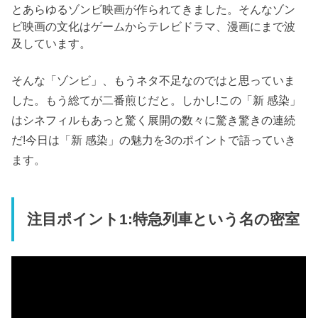
とあらゆるゾンビ映画が作られてきました。そんなゾン
ビ映画の文化はゲームからテレビドラマ、漫画にまで波
及しています。
そんな「ゾンビ」、もうネタ不足なのではと思っていま
した。もう総てが二番煎じだと。しかし!この「新 感染」
はシネフィルもあっと驚く展開の数々に驚き驚きの連続
だ!今日は「新 感染」の魅力を3のポイントで語っていき
ます。
注目ポイント1:特急列車という名の密室