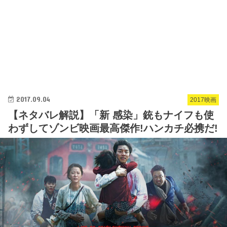
2017.09.04
2017映画
【ネタバレ解説】「新 感染」銃もナイフも使
わずしてゾンビ映画最高傑作!ハンカチ必携だ!