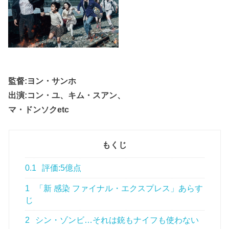
監督:ヨン・サンホ
出演:コン・ユ、キム・スアン、
マ・ドンソクetc
もくじ
0.1
評価:5億点
1
「新 感染 ファイナル・エクスプレス」あらす
じ
2
シン・ゾンビ…それは銃もナイフも使わない