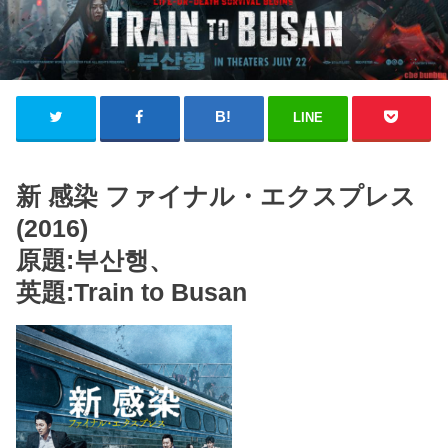
LINE
新 感染 ファイナル・エクスプレス
(2016)
原題:부산행、
英題:Train to Busan