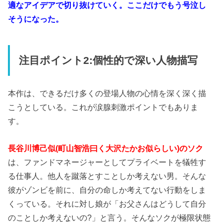
適なアイデアで切り抜けていく。ここだけでもう号泣し
そうになった。
注目ポイント2:個性的で深い人物描写
本作は、できるだけ多くの登場人物の心情を深く深く描
こうとしている。これが涙腺刺激ポイントでもありま
す。
長谷川博己似(町山智浩曰く大沢たかお似らしい)のソク
は、ファンドマネージャーとしてプライベートを犠牲す
る仕事人。他人を蹴落とすことしか考えない男。そんな
彼がゾンビを前に、自分の命しか考えてない行動をしま
くっている。それに対し娘が「お父さんはどうして自分
のことしか考えないの?」と言う。そんなソクが極限状態