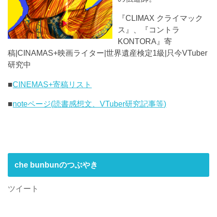
『CLIMAX クライマック
ス』、『コントラ
KONTORA』寄
稿|CINAMAS+映画ライター|世界遺産検定1級|只今VTuber
研究中
■
CINEMAS+寄稿リスト
■
noteページ(読書感想文、VTuber研究記事等)
che bunbunのつぶやき
ツイート