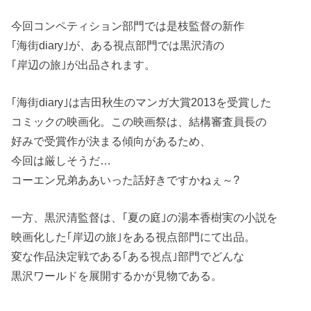
今回コンペティション部門では是枝監督の新作
｢海街diary｣が、ある視点部門では黒沢清の
｢岸辺の旅｣が出品されます。
｢海街diary｣は吉田秋生のマンガ大賞2013を受賞した
コミックの映画化。この映画祭は、結構審査員長の
好みで受賞作が決まる傾向があるため、
今回は厳しそうだ…
コーエン兄弟ああいった話好きですかねぇ～?
一方、黒沢清監督は、｢夏の庭｣の湯本香樹実の小説を
映画化した｢岸辺の旅｣をある視点部門にて出品。
変な作品決定戦である｢ある視点｣部門でどんな
黒沢ワールドを展開するかが見物である。