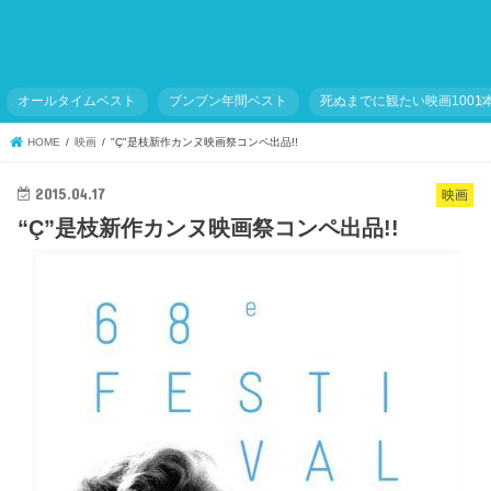
オールタイムベスト
ブンブン年間ベスト
死ぬまでに観たい映画1001
HOME
映画
"Ç"是枝新作カンヌ映画祭コンペ出品!!
2015.04.17
映画
“Ç”是枝新作カンヌ映画祭コンペ出品!!