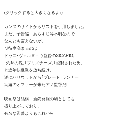
(クリックすると大きくなるよ↑)
カンヌのサイトからリストを引用しました。
まだ、予告編、あらすじ等不明なので
なんとも言えないが、
期待度高まるのは、
ドゥニ･ヴェルヌ－ヴ監督のSICARIO。
｢灼熱の魂｣｢プリズナーズ｣｢複製された男｣
と近年快進撃を放ち続け、
遂にハリウッドから｢ブレード･ランナー｣
続編のオファーが来たアノ監督だ!
映画祭は結構、新鋭発掘の場としても
盛り上がっており、
有名な監督よりもこれから