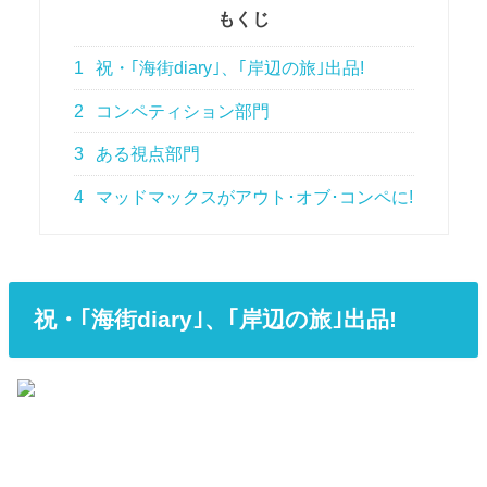
もくじ
1
祝・｢海街diary｣、｢岸辺の旅｣出品!
2
コンペティション部門
3
ある視点部門
4
マッドマックスがアウト･オブ･コンペに!
祝・｢海街diary｣、｢岸辺の旅｣出品!