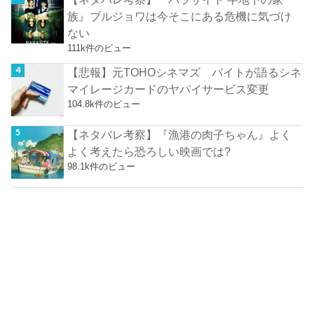
族』ブルジョワは今そこにある危機に気づけ
ない
111k件のビュー
【悲報】元TOHOシネマズ バイトが語るシネ
マイレージカードのヤバイサービス変更
104.8k件のビュー
【ネタバレ考察】『漁港の肉子ちゃん』よく
よく考えたら恐ろしい映画では?
98.1k件のビュー