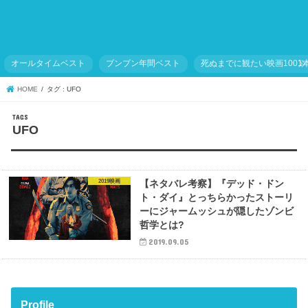
オールタイムベスト
ブンブン年間ベスト
死ぬまでに観たい映画1001
HOME
タグ : UFO
UFO
2019映画
【ネタバレ考察】『デッド・ドン
ト・ダイ』とっちらかったストーリ
ーにジャームッシュが隠したゾンビ
哲学とは?
2019.09.05
Profile