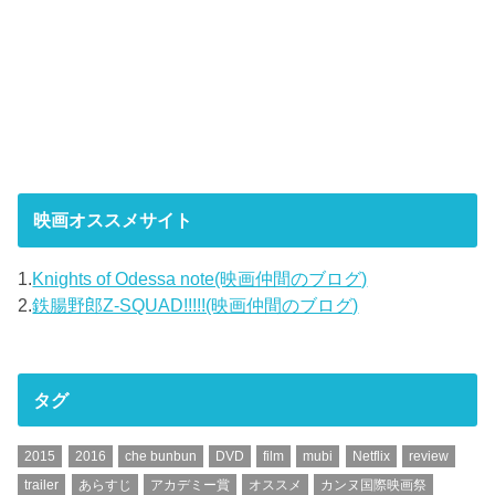
映画オススメサイト
1.
Knights of Odessa note(映画仲間のブログ)
2.
鉄腸野郎Z-SQUAD!!!!!(映画仲間のブログ)
タグ
2015
2016
che bunbun
DVD
film
mubi
Netflix
review
trailer
あらすじ
アカデミー賞
オススメ
カンヌ国際映画祭