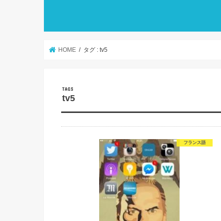
HOME
タグ : tv5
tv5
フランス語