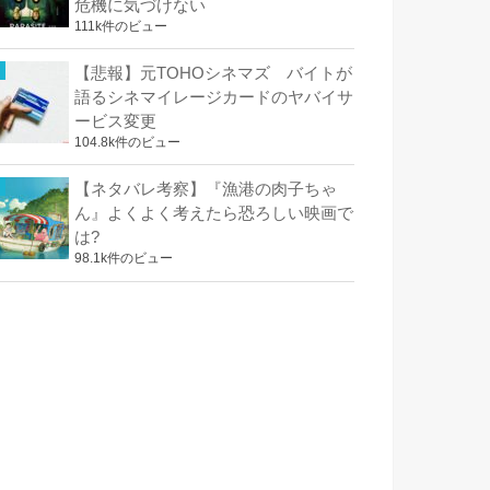
危機に気づけない
111k件のビュー
【悲報】元TOHOシネマズ バイトが
語るシネマイレージカードのヤバイサ
ービス変更
104.8k件のビュー
【ネタバレ考察】『漁港の肉子ちゃ
ん』よくよく考えたら恐ろしい映画で
は?
98.1k件のビュー