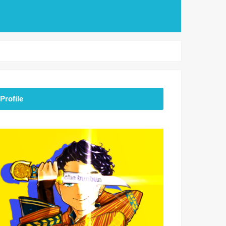
Profile