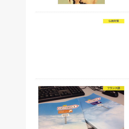
仏検対策
フランス語