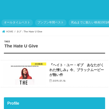
オールタイムベスト
ブンブン年間ベスト
死ぬまでに観たい映画1001
HOME
タグ : The Hate U Give
The Hate U Give
2019映画
『ヘイト・ユー・ギブ あなたがく
れた憎しみ』今、ブラックムービー
が熱い件
2019.01.16
Profile