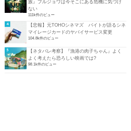
族』ブルジョワは今そこにある危機に気づけ
ない
111k件のビュー
【悲報】元TOHOシネマズ バイトが語るシネ
マイレージカードのヤバイサービス変更
104.8k件のビュー
【ネタバレ考察】『漁港の肉子ちゃん』よく
よく考えたら恐ろしい映画では?
98.1k件のビュー