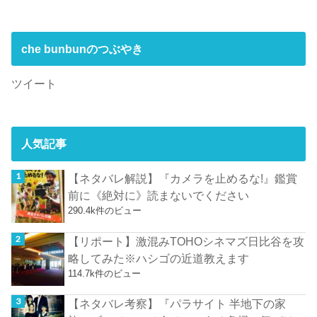
che bunbunのつぶやき
ツイート
人気記事
【ネタバレ解説】『カメラを止めるな!』鑑賞
前に《絶対に》読まないでください
290.4k件のビュー
【リポート】激混みTOHOシネマズ日比谷を攻
略してみた※ハシゴの近道教えます
114.7k件のビュー
【ネタバレ考察】『パラサイト 半地下の家