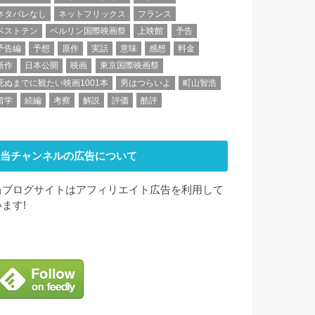
ネタバレなし
ネットフリックス
フランス
ベストテン
ベルリン国際映画祭
上映館
予告
予告編
予想
原作
実話
意味
感想
料金
新作
日本公開
映画
東京国際映画祭
死ぬまでに観たい映画1001本
男はつらいよ
町山智浩
留学
続編
考察
解説
評価
酷評
当チャンネルの広告について
当ブログサイトはアフィリエイト広告を利用して
います!