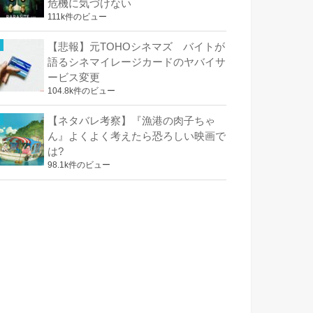
危機に気づけない
111k件のビュー
【悲報】元TOHOシネマズ バイトが
語るシネマイレージカードのヤバイサ
ービス変更
104.8k件のビュー
【ネタバレ考察】『漁港の肉子ちゃ
ん』よくよく考えたら恐ろしい映画で
は?
98.1k件のビュー