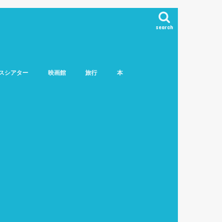
search
スシアター
映画館
旅行
本