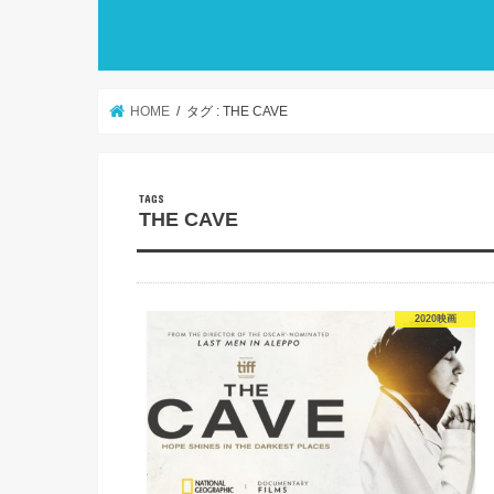
HOME
タグ : THE CAVE
THE CAVE
2020映画