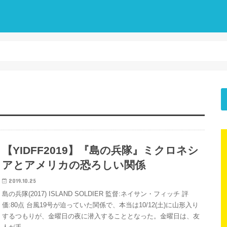
【YIDFF2019】『島の兵隊』ミクロネシ
アとアメリカの恐ろしい関係
2019.10.25
島の兵隊(2017) ISLAND SOLDIER 監督:ネイサン・フィッチ 評
価:80点 台風19号が迫っていた関係で、本当は10/12(土)に山形入り
するつもりが、金曜日の夜に潜入することとなった。金曜日は、友