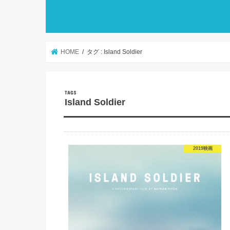
HOME
タグ : Island Soldier
Island Soldier
2019映画