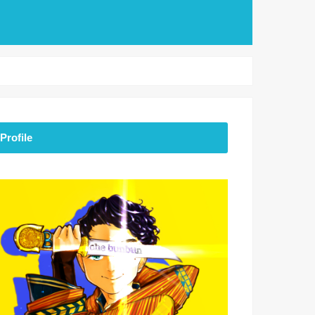
Profile