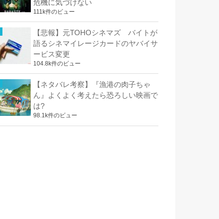
危機に気づけない
111k件のビュー
【悲報】元TOHOシネマズ バイトが
語るシネマイレージカードのヤバイサ
ービス変更
104.8k件のビュー
【ネタバレ考察】『漁港の肉子ちゃ
ん』よくよく考えたら恐ろしい映画で
は?
98.1k件のビュー