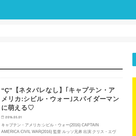
“Ç”【ネタバレなし】｢キャプテン・ア
メリカ:シビル・ウォー｣スパイダーマン
に萌える♡
2016.05.01
キャプテン・アメリカ:シビル・ウォー(2016) CAPTAIN
AMERICA:CIVIL WAR(2016) 監督:ルッソ兄弟 出演:クリス・エヴ