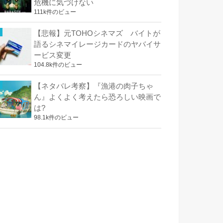
危機に気づけない
111k件のビュー
【悲報】元TOHOシネマズ バイトが
語るシネマイレージカードのヤバイサ
ービス変更
104.8k件のビュー
【ネタバレ考察】『漁港の肉子ちゃ
ん』よくよく考えたら恐ろしい映画で
は?
98.1k件のビュー