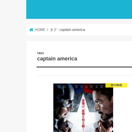
HOME
タグ : captain america
captain america
2016映画