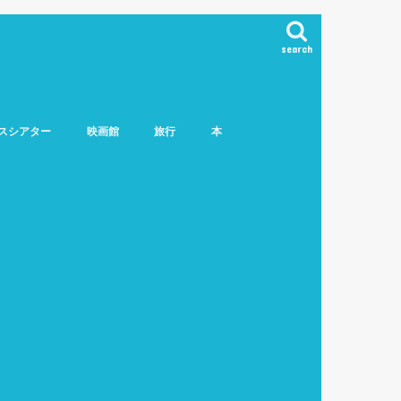
search
スシアター
映画館
旅行
本