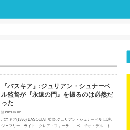
『バスキア』:ジュリアン・シュナーベ
ル監督が『永遠の門』を撮るのは必然だ
った
2019.04.02
バスキア(1996) BASQUIAT 監督:ジュリアン・シュナーベル 出演:
ジェフリー・ライト、クレア・フォーラニ、ベニチオ・デル・ト