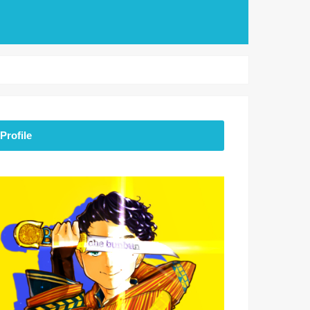
Profile