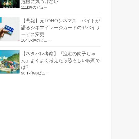
危機に気づけない
111k件のビュー
【悲報】元TOHOシネマズ バイトが
語るシネマイレージカードのヤバイサ
ービス変更
104.8k件のビュー
【ネタバレ考察】『漁港の肉子ちゃ
ん』よくよく考えたら恐ろしい映画で
は?
98.1k件のビュー