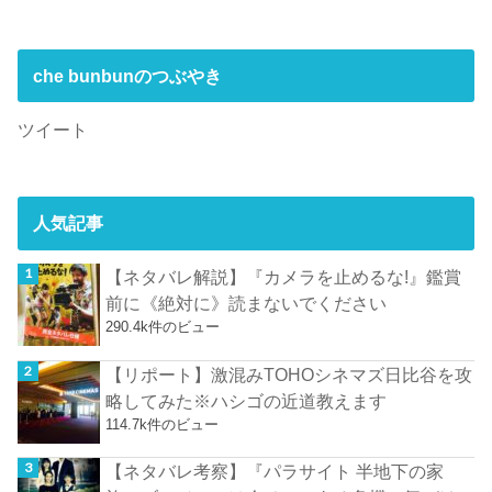
che bunbunのつぶやき
ツイート
人気記事
【ネタバレ解説】『カメラを止めるな!』鑑賞
前に《絶対に》読まないでください
290.4k件のビュー
【リポート】激混みTOHOシネマズ日比谷を攻
略してみた※ハシゴの近道教えます
114.7k件のビュー
【ネタバレ考察】『パラサイト 半地下の家