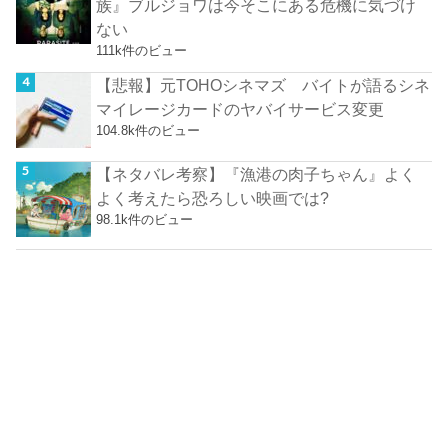
族』ブルジョワは今そこにある危機に気づけ
ない
111k件のビュー
【悲報】元TOHOシネマズ バイトが語るシネ
マイレージカードのヤバイサービス変更
104.8k件のビュー
【ネタバレ考察】『漁港の肉子ちゃん』よく
よく考えたら恐ろしい映画では?
98.1k件のビュー