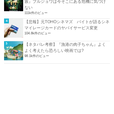
族』ブルジョワは今そこにある危機に気づけ
ない
111k件のビュー
【悲報】元TOHOシネマズ バイトが語るシネ
マイレージカードのヤバイサービス変更
104.8k件のビュー
【ネタバレ考察】『漁港の肉子ちゃん』よく
よく考えたら恐ろしい映画では?
98.1k件のビュー