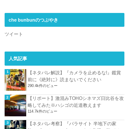
che bunbunのつぶやき
ツイート
人気記事
【ネタバレ解説】『カメラを止めるな!』鑑賞
前に《絶対に》読まないでください
290.4k件のビュー
【リポート】激混みTOHOシネマズ日比谷を攻
略してみた※ハシゴの近道教えます
114.7k件のビュー
【ネタバレ考察】『パラサイト 半地下の家