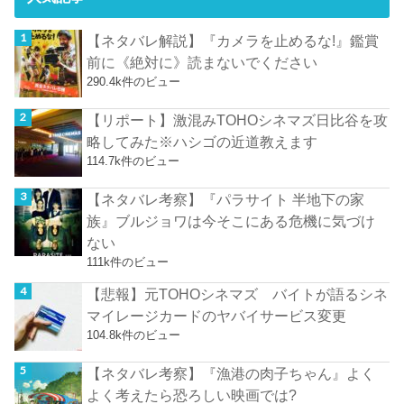
【ネタバレ解説】『カメラを止めるな!』鑑賞
前に《絶対に》読まないでください
290.4k件のビュー
【リポート】激混みTOHOシネマズ日比谷を攻
略してみた※ハシゴの近道教えます
114.7k件のビュー
【ネタバレ考察】『パラサイト 半地下の家
族』ブルジョワは今そこにある危機に気づけ
ない
111k件のビュー
【悲報】元TOHOシネマズ バイトが語るシネ
マイレージカードのヤバイサービス変更
104.8k件のビュー
【ネタバレ考察】『漁港の肉子ちゃん』よく
よく考えたら恐ろしい映画では?