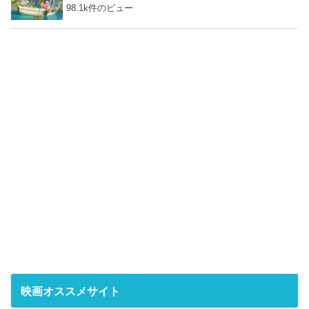
98.1k件のビュー
映画オススメサイト