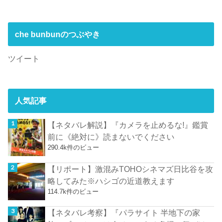
che bunbunのつぶやき
ツイート
人気記事
【ネタバレ解説】『カメラを止めるな!』鑑賞
前に《絶対に》読まないでください
290.4k件のビュー
【リポート】激混みTOHOシネマズ日比谷を攻
略してみた※ハシゴの近道教えます
114.7k件のビュー
【ネタバレ考察】『パラサイト 半地下の家