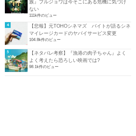
族』ブルジョワは今そこにある危機に気づけ
ない
111k件のビュー
【悲報】元TOHOシネマズ バイトが語るシネ
マイレージカードのヤバイサービス変更
104.8k件のビュー
【ネタバレ考察】『漁港の肉子ちゃん』よく
よく考えたら恐ろしい映画では?
98.1k件のビュー