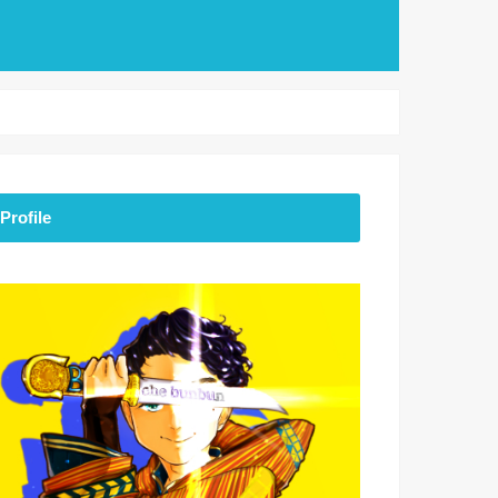
Profile