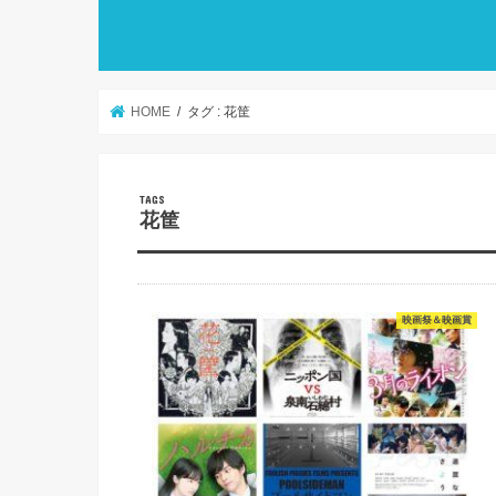
HOME
タグ : 花筐
花筐
映画祭＆映画賞