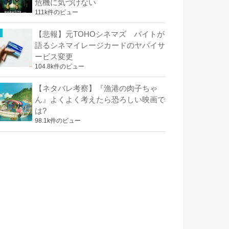
危機に気づけない
111k件のビュー
【悲報】元TOHOシネマズ バイトが
語るシネマイレージカードのヤバイサ
ービス変更
104.8k件のビュー
【ネタバレ考察】『漁港の肉子ちゃ
ん』よくよく考えたら恐ろしい映画で
は?
98.1k件のビュー