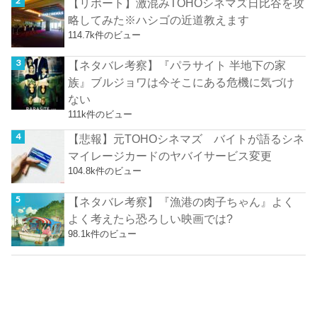
【リポート】激混みTOHOシネマズ日比谷を攻
略してみた※ハシゴの近道教えます
114.7k件のビュー
【ネタバレ考察】『パラサイト 半地下の家
族』ブルジョワは今そこにある危機に気づけ
ない
111k件のビュー
【悲報】元TOHOシネマズ バイトが語るシネ
マイレージカードのヤバイサービス変更
104.8k件のビュー
【ネタバレ考察】『漁港の肉子ちゃん』よく
よく考えたら恐ろしい映画では?
98.1k件のビュー