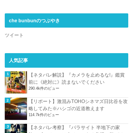
che bunbunのつぶやき
ツイート
人気記事
【ネタバレ解説】『カメラを止めるな!』鑑賞
前に《絶対に》読まないでください
290.4k件のビュー
【リポート】激混みTOHOシネマズ日比谷を攻
略してみた※ハシゴの近道教えます
114.7k件のビュー
【ネタバレ考察】『パラサイト 半地下の家