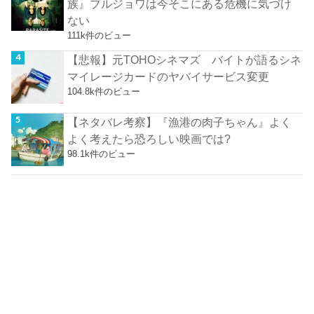
族』ブルジョワは今そこにある危機に気づけ
ない
111k件のビュー
【悲報】元TOHOシネマズ バイトが語るシネ
マイレージカードのヤバイサービス変更
104.8k件のビュー
【ネタバレ考察】『漁港の肉子ちゃん』よく
よく考えたら恐ろしい映画では?
98.1k件のビュー