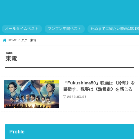
オールタイムベスト
ブンブン年間ベスト
死ぬまでに観たい映画1001
HOME
タグ : 東電
東電
2020映画
『Fukushima50』映画は《冷却》を
目指す、観客は《熱暴走》を感じる
2020.03.07
Profile