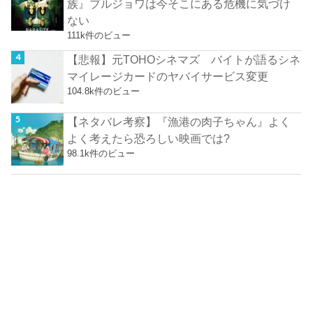
族』ブルジョワは今そこにある危機に気づけ
ない
111k件のビュー
【悲報】元TOHOシネマズ バイトが語るシネ
マイレージカードのヤバイサービス変更
104.8k件のビュー
【ネタバレ考察】『漁港の肉子ちゃん』よく
よく考えたら恐ろしい映画では?
98.1k件のビュー