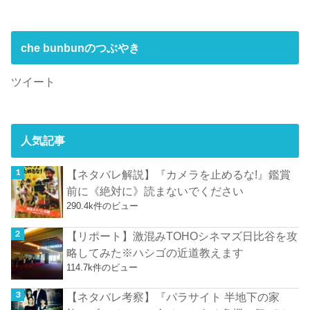
che bunbunのつぶやき
ツイート
人気記事
【ネタバレ解説】『カメラを止めるな!』鑑賞
前に《絶対に》読まないでください
290.4k件のビュー
【リポート】激混みTOHOシネマズ日比谷を攻
略してみた※ハシゴの近道教えます
114.7k件のビュー
【ネタバレ考察】『パラサイト 半地下の家