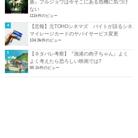
族』ブルジョワは今そこにある危機に気づけ
ない
111k件のビュー
【悲報】元TOHOシネマズ バイトが語るシネ
マイレージカードのヤバイサービス変更
104.8k件のビュー
【ネタバレ考察】『漁港の肉子ちゃん』よく
よく考えたら恐ろしい映画では?
98.1k件のビュー