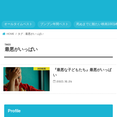
オールタイムベスト
ブンブン年間ベスト
死ぬまでに観たい映画1001
HOME
タグ : 最悪がいっぱい
最悪がいっぱい
2023映画
『最悪な子どもたち』最悪がいっぱ
い
2023.10.26
Profile