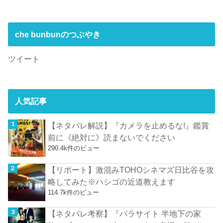
che bunbunのつぶやき
ツイート
人気記事
【ネタバレ解説】『カメラを止めるな!』鑑賞
前に《絶対に》読まないでください
290.4k件のビュー
【リポート】激混みTOHOシネマズ日比谷を攻
略してみた※ハシゴの近道教えます
114.7k件のビュー
【ネタバレ考察】『パラサイト 半地下の家