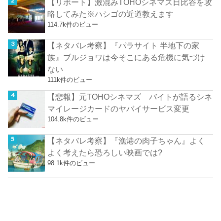
【リポート】激混みTOHOシネマズ日比谷を攻
略してみた※ハシゴの近道教えます
114.7k件のビュー
【ネタバレ考察】『パラサイト 半地下の家
族』ブルジョワは今そこにある危機に気づけ
ない
111k件のビュー
【悲報】元TOHOシネマズ バイトが語るシネ
マイレージカードのヤバイサービス変更
104.8k件のビュー
【ネタバレ考察】『漁港の肉子ちゃん』よく
よく考えたら恐ろしい映画では?
98.1k件のビュー