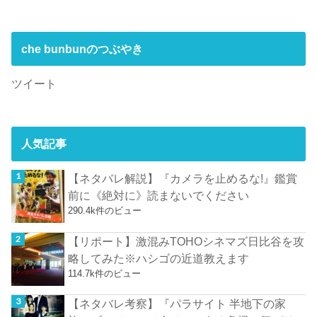
che bunbunのつぶやき
ツイート
人気記事
【ネタバレ解説】『カメラを止めるな!』鑑賞
前に《絶対に》読まないでください
290.4k件のビュー
【リポート】激混みTOHOシネマズ日比谷を攻
略してみた※ハシゴの近道教えます
114.7k件のビュー
【ネタバレ考察】『パラサイト 半地下の家