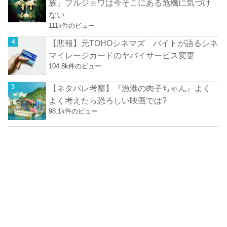
族』ブルジョワは今そこにある危機に気づけ
ない
111k件のビュー
【悲報】元TOHOシネマズ バイトが語るシネ
マイレージカードのヤバイサービス変更
104.8k件のビュー
【ネタバレ考察】『漁港の肉子ちゃん』よく
よく考えたら恐ろしい映画では?
98.1k件のビュー