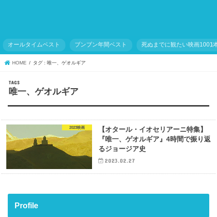
オールタイムベスト
ブンブン年間ベスト
死ぬまでに観たい映画1001
HOME
タグ : 唯一、ゲオルギア
唯一、ゲオルギア
2023映画
【オタール・イオセリアーニ特集】
『唯一、ゲオルギア』4時間で振り返
るジョージア史
2023.02.27
Profile