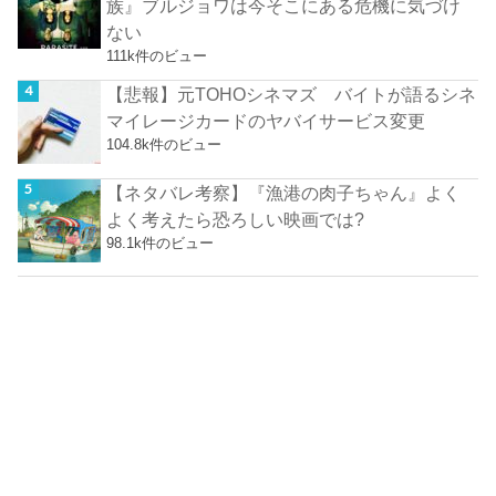
族』ブルジョワは今そこにある危機に気づけ
ない
111k件のビュー
【悲報】元TOHOシネマズ バイトが語るシネ
マイレージカードのヤバイサービス変更
104.8k件のビュー
【ネタバレ考察】『漁港の肉子ちゃん』よく
よく考えたら恐ろしい映画では?
98.1k件のビュー