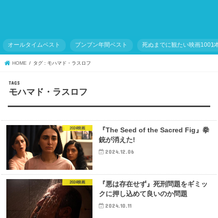
オールタイムベスト
ブンブン年間ベスト
死ぬまでに観たい映画1001
HOME
タグ : モハマド・ラスロフ
モハマド・ラスロフ
2024映画
『The Seed of the Sacred Fig』拳
銃が消えた!
2024.12.06
2024映画
『悪は存在せず』死刑問題をギミッ
クに押し込めて良いのか問題
2024.10.11