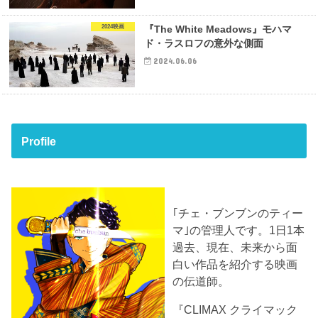
2024映画
『The White Meadows』モハマ
ド・ラスロフの意外な側面
2024.06.06
Profile
｢チェ・ブンブンのティー
マ｣の管理人です。1日1本
過去、現在、未来から面
白い作品を紹介する映画
の伝道師。
『CLIMAX クライマック