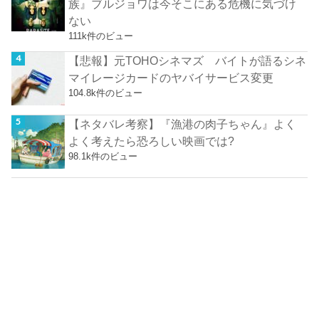
族』ブルジョワは今そこにある危機に気づけ
ない
111k件のビュー
【悲報】元TOHOシネマズ バイトが語るシネ
マイレージカードのヤバイサービス変更
104.8k件のビュー
【ネタバレ考察】『漁港の肉子ちゃん』よく
よく考えたら恐ろしい映画では?
98.1k件のビュー