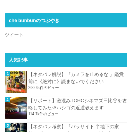
che bunbunのつぶやき
ツイート
人気記事
【ネタバレ解説】『カメラを止めるな!』鑑賞
前に《絶対に》読まないでください
290.4k件のビュー
【リポート】激混みTOHOシネマズ日比谷を攻
略してみた※ハシゴの近道教えます
114.7k件のビュー
【ネタバレ考察】『パラサイト 半地下の家