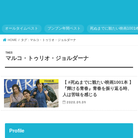
オールタイムベスト
ブンブン年間ベスト
死ぬまでに観たい映画1001
HOME
タグ : マルコ・トゥリオ・ジョルダーナ
マルコ・トゥリオ・ジョルダーナ
2020映画
【 #死ぬまでに観たい映画1001本 】
『輝ける青春』青春を振り返る時、
人は苦味を感じる
2020.09.09
Profile