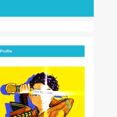
Profile