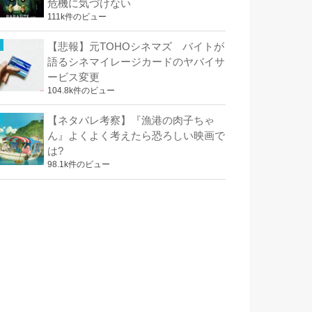
危機に気づけない
111k件のビュー
【悲報】元TOHOシネマズ バイトが
語るシネマイレージカードのヤバイサ
ービス変更
104.8k件のビュー
【ネタバレ考察】『漁港の肉子ちゃ
ん』よくよく考えたら恐ろしい映画で
は?
98.1k件のビュー