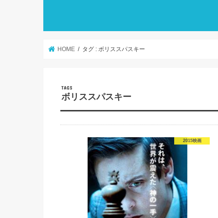
HOME
タグ : ボリススパスキー
ボリススパスキー
2015映画