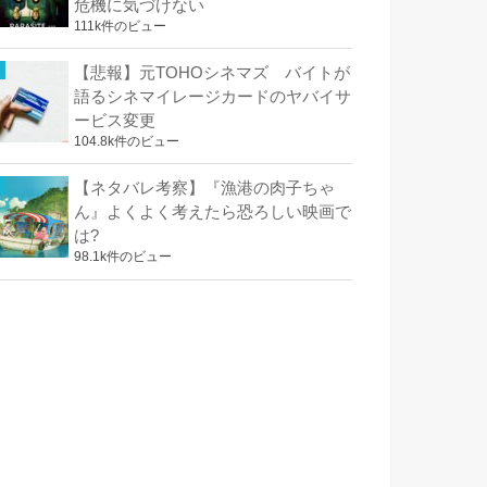
危機に気づけない
111k件のビュー
【悲報】元TOHOシネマズ バイトが
語るシネマイレージカードのヤバイサ
ービス変更
104.8k件のビュー
【ネタバレ考察】『漁港の肉子ちゃ
ん』よくよく考えたら恐ろしい映画で
は?
98.1k件のビュー