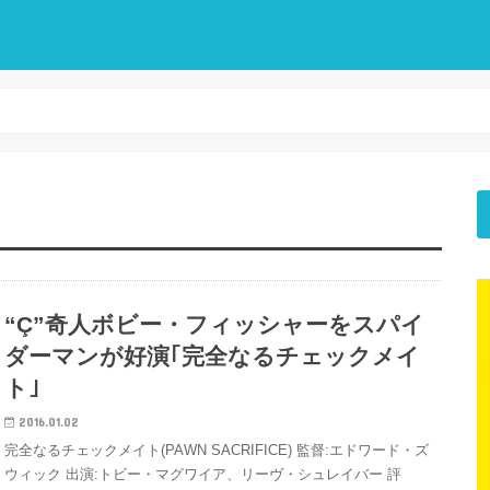
“Ç”奇人ボビー・フィッシャーをスパイ
ダーマンが好演｢完全なるチェックメイ
ト｣
2016.01.02
完全なるチェックメイト(PAWN SACRIFICE) 監督:エドワード・ズ
ウィック 出演:トビー・マグワイア、リーヴ・シュレイバー 評