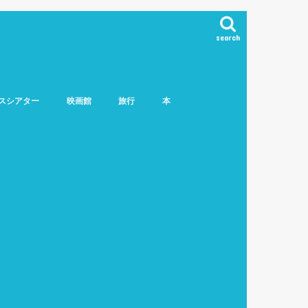
search
スシアター
映画館
旅行
本