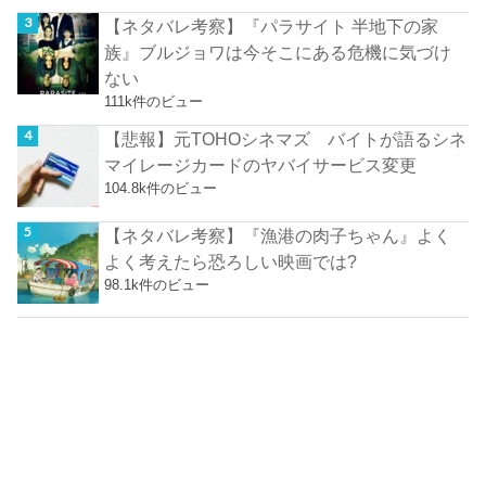
【ネタバレ考察】『パラサイト 半地下の家
族』ブルジョワは今そこにある危機に気づけ
ない
111k件のビュー
【悲報】元TOHOシネマズ バイトが語るシネ
マイレージカードのヤバイサービス変更
104.8k件のビュー
【ネタバレ考察】『漁港の肉子ちゃん』よく
よく考えたら恐ろしい映画では?
98.1k件のビュー