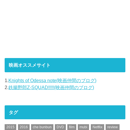
映画オススメサイト
1.
Knights of Odessa note(映画仲間のブログ)
2.
鉄腸野郎Z-SQUAD!!!!!(映画仲間のブログ)
タグ
2015
2016
che bunbun
DVD
film
mubi
Netflix
review