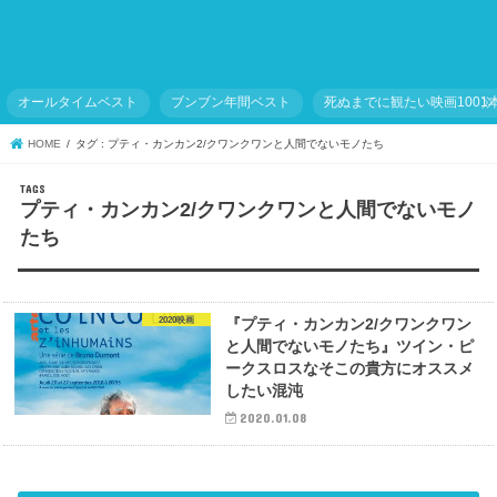
オールタイムベスト
ブンブン年間ベスト
死ぬまでに観たい映画1001
HOME
タグ : プティ・カンカン2/クワンクワンと人間でないモノたち
プティ・カンカン2/クワンクワンと人間でないモノ
たち
2020映画
『プティ・カンカン2/クワンクワン
と人間でないモノたち』ツイン・ピ
ークスロスなそこの貴方にオススメ
したい混沌
2020.01.08