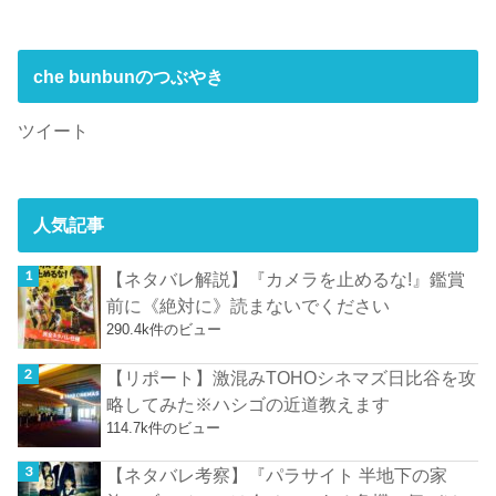
che bunbunのつぶやき
ツイート
人気記事
【ネタバレ解説】『カメラを止めるな!』鑑賞
前に《絶対に》読まないでください
290.4k件のビュー
【リポート】激混みTOHOシネマズ日比谷を攻
略してみた※ハシゴの近道教えます
114.7k件のビュー
【ネタバレ考察】『パラサイト 半地下の家