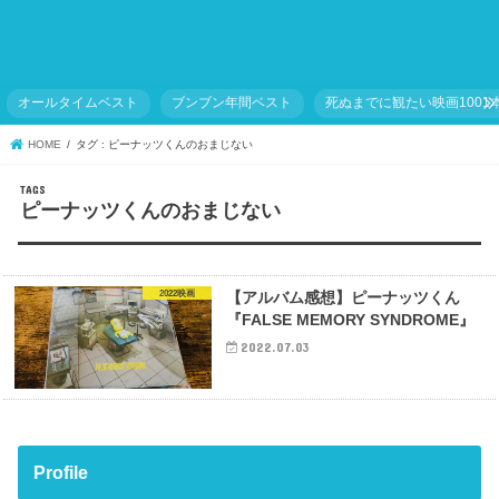
オールタイムベスト
ブンブン年間ベスト
死ぬまでに観たい映画1001
HOME
タグ : ピーナッツくんのおまじない
ピーナッツくんのおまじない
2022映画
【アルバム感想】ピーナッツくん
『FALSE MEMORY SYNDROME』
2022.07.03
Profile