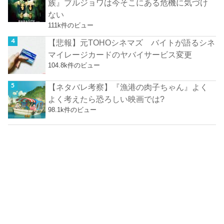
族』ブルジョワは今そこにある危機に気づけ
ない
111k件のビュー
【悲報】元TOHOシネマズ バイトが語るシネ
マイレージカードのヤバイサービス変更
104.8k件のビュー
【ネタバレ考察】『漁港の肉子ちゃん』よく
よく考えたら恐ろしい映画では?
98.1k件のビュー